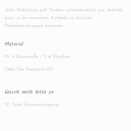
Jeder Bildschirm gibt Farben unterschiedlich aus, deshalb
kann es bei manchen Artikeln zu leichten
Farbabweichungen kommen.
Material
95 % Baumwolle / 5 % Elasthan
Oeko Tex Standard 100
Wasch mich bitte so
30 Grad Schonwaschgang