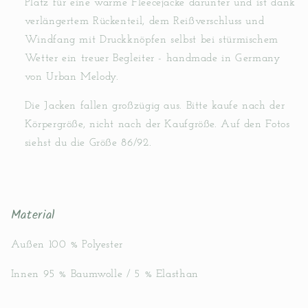
Platz für eine warme Fleecejacke darunter und ist dank
verlängertem Rückenteil, dem Reißverschluss und
Windfang mit Druckknöpfen selbst bei stürmischem
Wetter ein treuer Begleiter - handmade in Germany
von Urban Melody.
Die Jacken fallen großzügig aus. Bitte kaufe nach der
Körpergröße, nicht nach der Kaufgröße. Auf den Fotos
siehst du die Größe 86/92.
Material
Außen 100 % Polyester
Innen 95 % Baumwolle / 5 % Elasthan