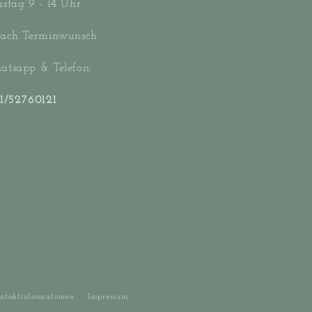
stag 9 - 14 Uhr
ach Terminwunsch
tsapp & Telefon:
1/52760121
ntaktinformationen
Impressum