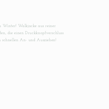
ht
n Winter! Walkjacke aus reiner
en, die einen Druckknopfverschluss
m schnellen An- und Ausziehen!